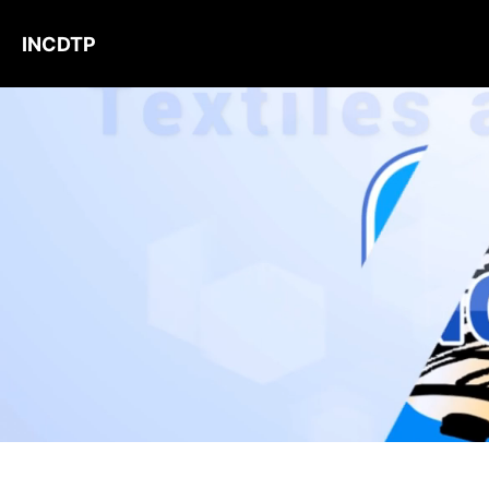
INCDTP