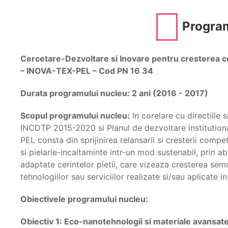
Progra
Cercetare-Dezvoltare si Inovare pentru cresterea comp
– INOVA-TEX-PEL – Cod PN 16 34
Durata programului nucleu: 2 ani (2016 - 2017)
Scopul programului nucleu:
In corelare cu directiile 
INCDTP 2015-2020 si Planul de dezvoltare instituti
PEL consta din sprijinirea relansarii si cresterii competi
si pielarie-incaltaminte intr-un mod sustenabil, prin a
adaptate cerintelor pietii, care vizeaza cresterea semn
tehnologiilor sau serviciilor realizate si/sau aplicate 
Obiectivele programului nucleu:
Obiectiv 1: Eco-nanotehnologii si materiale avansate 