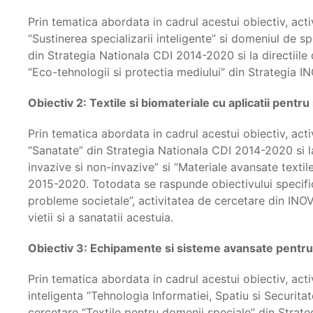
Prin tematica abordata in cadrul acestui obiectiv, acti
“Sustinerea specializarii inteligente” si domeniul de s
din Strategia Nationala CDI 2014-2020 si la directiile 
“Eco-tehnologii si protectia mediului” din Strategia
Obiectiv 2: Textile si biomateriale cu aplicatii pentru 
Prin tematica abordata in cadrul acestui obiectiv, acti
“Sanatate” din Strategia Nationala CDI 2014-2020 si la
invazive si non-invazive” si “Materiale avansate textile
2015-2020. Totodata se raspunde obiectivului specific
probleme societale”, activitatea de cercetare din INOV
vietii si a sanatatii acestuia.
Obiectiv 3: Echipamente si sisteme avansate pentru p
Prin tematica abordata in cadrul acestui obiectiv, acti
inteligenta “Tehnologia Informatiei, Spatiu si Securita
cercetare “Textile pentru domenii speciale” din Stra