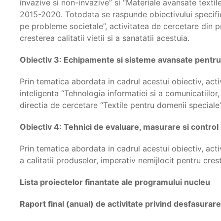
invazive si non-invazive” si “Materiale avansate textile
2015-2020. Totodata se raspunde obiectivului specific
pe probleme societale”, activitatea de cercetare din
cresterea calitatii vietii si a sanatatii acestuia.
Obiectiv 3: Echipamente si sisteme avansate pentru p
Prin tematica abordata in cadrul acestui obiectiv, acti
inteligenta “Tehnologia informatiei si a comunicatiilor
directia de cercetare “Textile pentru domenii specia
Obiectiv 4: Tehnici de evaluare, masurare si control 
Prin tematica abordata in cadrul acestui obiectiv, acti
a calitatii produselor, imperativ nemijlocit pentru crest
Lista proiectelor finantate ale programului nucleu
Raport final (anual) de activitate privind desfasura