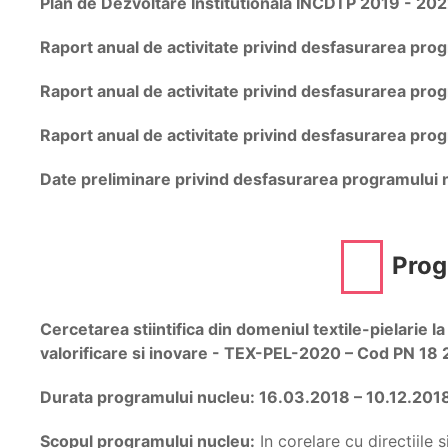
Plan de Dezvoltare Institutionala INCDTP 2019 - 20
Raport anual de activitate privind desfasurarea pro
Raport anual de activitate privind desfasurarea pro
Raport anual de activitate privind desfasurarea pro
Date preliminare privind desfasurarea programului
Prog
Cercetarea stiintifica din domeniul textile-pielarie l
valorificare si inovare - TEX-PEL-2020 – Cod PN 18 
Durata programului nucleu: 16.03.2018 – 10.12.201
Scopul programului nucleu:
In corelare cu directiile 