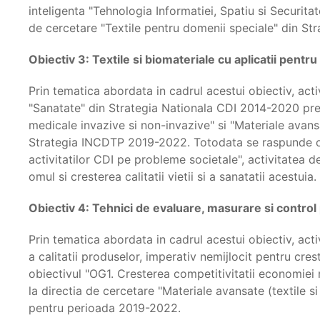
inteligenta "Tehnologia Informatiei, Spatiu si Securit
de cercetare "Textile pentru domenii speciale" din S
Obiectiv 3: Textile si biomateriale cu aplicatii pentru 
Prin tematica abordata in cadrul acestui obiectiv, acti
"Sanatate" din Strategia Nationala CDI 2014-2020 precu
medicale invazive si non-invazive" si "Materiale avansate
Strategia INCDTP 2019-2022. Totodata se raspunde obi
activitatilor CDI pe probleme societale", activitatea
omul si cresterea calitatii vietii si a sanatatii acestuia.
Obiectiv 4: Tehnici de evaluare, masurare si control 
Prin tematica abordata in cadrul acestui obiectiv, acti
a calitatii produselor, imperativ nemijlocit pentru creste
obiectivul "OG1. Cresterea competitivitatii economiei
la directia de cercetare "Materiale avansate (textile si
pentru perioada 2019-2022.