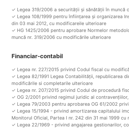
✓ Legea 319/2006 a securităţii şi sănătăţii în muncă c
✓ Legea 108/1999 pentru înfiinţarea şi organizarea Insp
din 03 mai 2012, cu modificareile ulterioare
✓ HG 1425/2006 pentru aprobare Normelor metodologice 
muncă nr. 319/2006 cu modificările ulterioare
Financiar-contabil
✓ Legea nr. 227/2015 privind Codul fiscal cu modificăr
✓ Legea 82/1991 Legea Contabilităţii, republicarea din
modificările si completarile ulterioare
✓ Legea nr. 207/2015 privind Codul de procedură fisca
✓ OG 2/2001 privind regimul juridic al contravenţiilor,
✓ Legea 79/2003 pentru aprobarea OG 61/2002 privin
✓ Legea 15/1994 - privind amortizarea capitalului imob
Monitorul Oficial, Partea I nr. 242 din 31 mai 1999 cu 
✓ Legea 22/1969 - privind angajarea gestionarilor, con