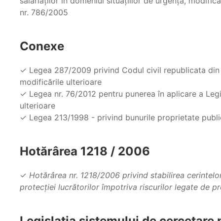
salariaţilor în domeniul situaţiilor de urgenţă, modifica
nr. 786/2005
Conexe
✓ Legea 287/2009 privind Codul civil republicata din Mo
modificările ulterioare
✓ Legea nr. 76/2012 pentru punerea în aplicare a Legi
ulterioare
✓ Legea 213/1998 - privind bunurile proprietate public
Hotărârea 1218 / 2006
✓
Hotărârea nr. 1218/2006 privind stabilirea cerintel
protecției lucrătorilor împotriva riscurilor legate de p
Legislaţia sistemului de cercetare 