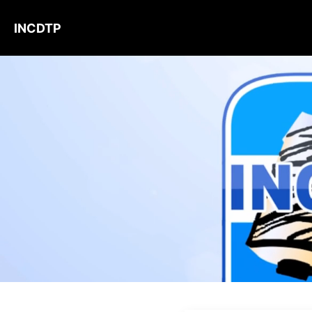
INCDTP