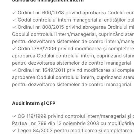
✓ Ordinul nr. 600/2018 privind aprobarea Codului contr
✓ Codul controlului intern managerial al entităților pu
✓ Ordinul nr. 808/2015 privind abrogarea Ordinului mi
Codului controlului intern/managerial, cuprinzând stand
pentru dezvoltarea sistemelor de control intern/mana
✓ Ordin 1389/2006 privind modificarea şi completarea 
aprobarea Codului controlului intern, cuprinzand stan
pentru dezvoltarea sistemelor de control managerial
✓ Ordinul nr. 1649/2011 privind modificarea si complet
aprobarea Codului controlului intern, cuprinzand stan
pentru dezvoltarea sistemelor de control managerial
Audit intern şi CFP
✓ OG 119/1999 privind controlul intern/managerial şi co
Partea I nr. 799 din 12 noiembrie 2003 cu modificările
✓ Legea 84/2003 pentru modificarea şi completarea OG