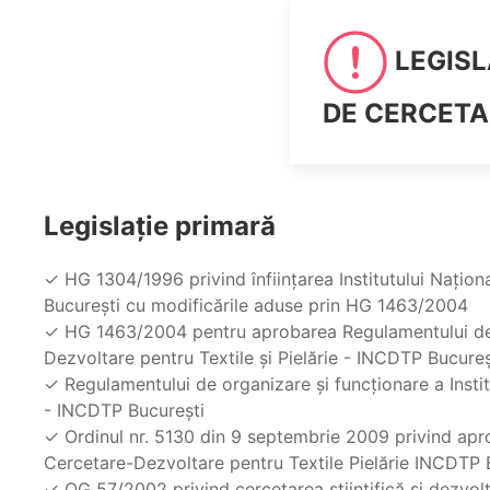
LEGISL
DE CERCETA
Legislație primară
✓ HG 1304/1996 privind înfiinţarea Institutului Naţion
Bucureşti cu modificările aduse prin HG 1463/2004
✓ HG 1463/2004 pentru aprobarea Regulamentului de or
Dezvoltare pentru Textile şi Pielărie - INCDTP Bucureş
✓ Regulamentului de organizare şi funcţionare a Instit
- INCDTP Bucureşti
✓ Ordinul nr. 5130 din 9 septembrie 2009 privind aprob
Cercetare-Dezvoltare pentru Textile Pielărie INCDTP
✓ OG 57/2002 privind cercetarea ştiinţifică şi dezvolt