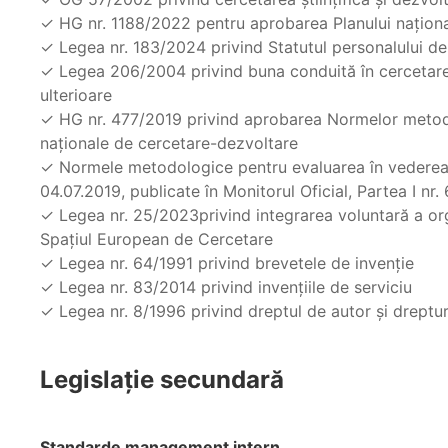
✓ HG nr. 1188/2022 pentru aprobarea Planului națion
✓ Legea nr. 183/2024 privind Statutul personalului de
✓ Legea 206/2004 privind buna conduită în cercetarea 
ulterioare
✓ HG nr. 477/2019 privind aprobarea Normelor metodol
naționale de cercetare-dezvoltare
✓ Normele metodologice pentru evaluarea în vederea ac
04.07.2019, publicate în Monitorul Oficial, Partea I nr.
✓ Legea nr. 25/2023privind integrarea voluntară a org
Spaţiul European de Cercetare
✓ Legea nr. 64/1991 privind brevetele de invenție
✓ Legea nr. 83/2014 privind invențiile de serviciu
✓ Legea nr. 8/1996 privind dreptul de autor și dreptu
Legislație secundară
Standarde management intern