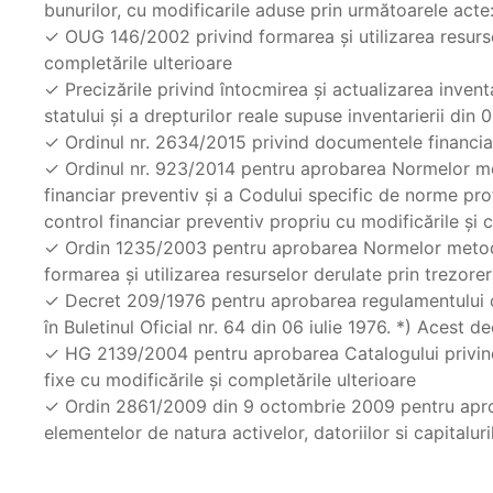
bunurilor, cu modificarile aduse prin următoarele act
✓ OUG 146/2002 privind formarea şi utilizarea resurselo
completările ulterioare
✓ Precizările privind întocmirea și actualizarea inventa
statului și a drepturilor reale supuse inventarierii din
✓ Ordinul nr. 2634/2015 privind documentele financia
✓ Ordinul nr. 923/2014 pentru aprobarea Normelor met
financiar preventiv și a Codului specific de norme pr
control financiar preventiv propriu cu modificările şi 
✓ Ordin 1235/2003 pentru aprobarea Normelor metodo
formarea şi utilizarea resurselor derulate prin trezorer
✓ Decret 209/1976 pentru aprobarea regulamentului op
în Buletinul Oficial nr. 64 din 06 iulie 1976. *) Acest 
✓ HG 2139/2004 pentru aprobarea Catalogului privind 
fixe cu modificările şi completările ulterioare
✓ Ordin 2861/2009 din 9 octombrie 2009 pentru aprob
elementelor de natura activelor, datoriilor si capitaluri