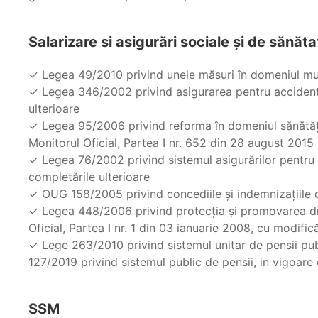
Salarizare si asigurări sociale şi de sănăta
✓ Legea 49/2010 privind unele măsuri în domeniul munci
✓ Legea 346/2002 privind asigurarea pentru accidente
ulterioare
✓ Legea 95/2006 privind reforma în domeniul sănătăţii,
Monitorul Oficial, Partea I nr. 652 din 28 august 2015
✓ Legea 76/2002 privind sistemul asigurărilor pentru ş
completările ulterioare
✓ OUG 158/2005 privind concediile şi indemnizaţiile de
✓ Legea 448/2006 privind protecţia şi promovarea dre
Oficial, Partea I nr. 1 din 03 ianuarie 2008, cu modifică
✓ Lege 263/2010 privind sistemul unitar de pensii publ
127/2019 privind sistemul public de pensii, in vigoare
SSM