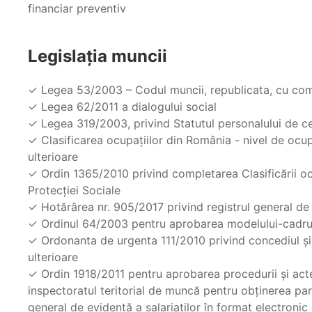
financiar preventiv
Legislaţia muncii
✓ Legea 53/2003 – Codul muncii, republicata, cu compl
✓ Legea 62/2011 a dialogului social
✓ Legea 319/2003, privind Statutul personalului de ce
✓ Clasificarea ocupațiilor din România - nivel de ocup
ulterioare
✓ Ordin 1365/2010 privind completarea Clasificării ocu
Protecţiei Sociale
✓ Hotărârea nr. 905/2017 privind registrul general de 
✓ Ordinul 64/2003 pentru aprobarea modelului-cadru a
✓ Ordonanta de urgenta 111/2010 privind concediul şi 
ulterioare
✓ Ordin 1918/2011 pentru aprobarea procedurii şi actel
inspectoratul teritorial de muncă pentru obţinerea paro
general de evidenţă a salariaţilor în format electronic 