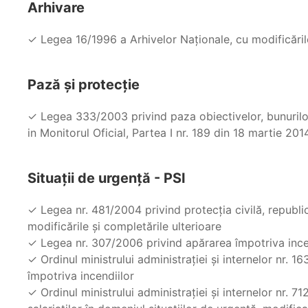
Arhivare
✓ Legea 16/1996 a Arhivelor Naţionale, cu modificările
Pază şi protecţie
✓ Legea 333/2003 privind paza obiectivelor, bunurilor, 
in Monitorul Oficial, Partea I nr. 189 din 18 martie 201
Situaţii de urgenţă - PSI
✓ Legea nr. 481/2004 privind protecţia civilă, republic
modificările şi completările ulterioare
✓ Legea nr. 307/2006 privind apărarea împotriva incend
✓ Ordinul ministrului administraţiei şi internelor nr
împotriva incendiilor
✓ Ordinul ministrului administraţiei şi internelor nr. 