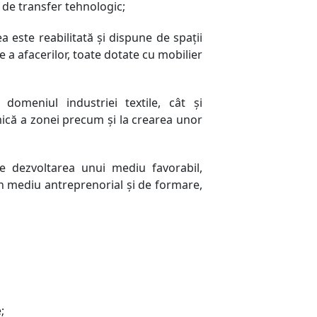
r de transfer tehnologic;
 este reabilitată şi dispune de spaţii
e a afacerilor, toate dotate cu mobilier
domeniul industriei textile, cât şi
mică a zonei precum şi la crearea unor
te dezvoltarea unui mediu favorabil,
 un mediu antreprenorial şi de formare,
;