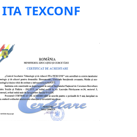
i
ITA TEXCONF