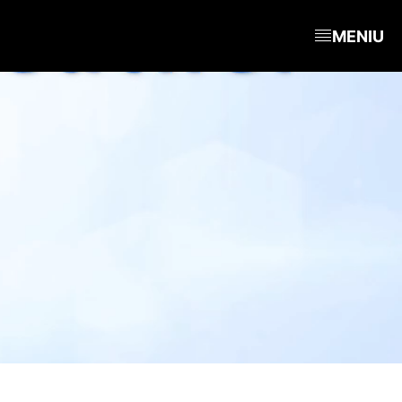
MENIU