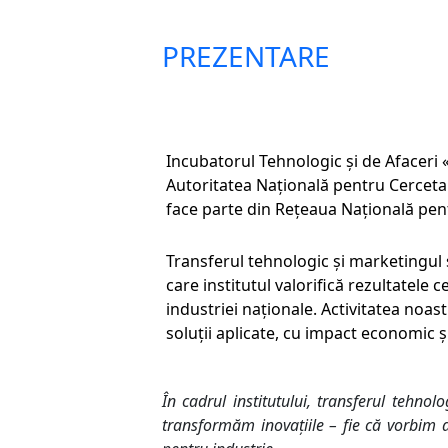
PREZENTARE
Incubatorul Tehnologic şi de Afaceri 
Autoritatea Națională pentru Cercetare
face parte din Reţeaua Naţională pen
Transferul tehnologic și marketingul 
care institutul valorifică rezultatele c
industriei naționale. Activitatea noa
soluții aplicate, cu impact economic și
În cadrul institutului, transferul tehnolo
transformăm inovațiile – fie că vorbim de