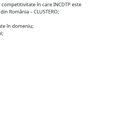
 de competitivitate în care INCDTP este
r din România – CLUSTERO;
iate în domeniu;
i;