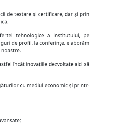
i de testare și certificare, dar și prin
ică.
rtei tehnologice a institutului, pe
uri de profil, la conferințe, elaborăm
 noastre.
tfel încât inovațiile dezvoltate aici să
ăturilor cu mediul economic și printr-
 avansate;