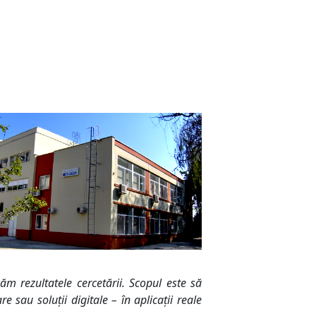
icăm rezultatele cercetării. Scopul este să
 sau soluții digitale – în aplicații reale