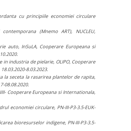
rdanta cu principiile economiei circulare
 si contemporana (Mnemo ART), NUCLEU,
erie auto, InSuLA, Cooperare Europeana si
10.2020.
re in industria de pielarie, OLIPO, Cooperare
18.03.2020-8.03.2023.
la seceta la rasarirea plantelor de rapita,
17-08.08.2020.
III- Cooperare Europeana si Internationala,
rul economiei circulare, PN-III-P3-3.5-EUK-
area bioresurselor indigene, PN-III-P3-3.5-