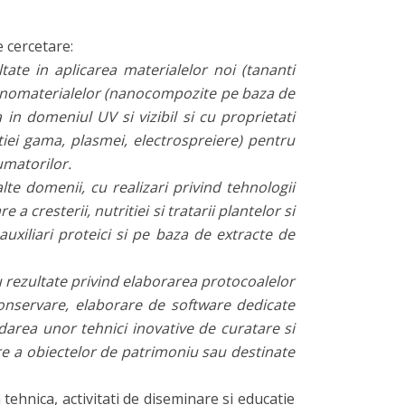
e cercetare:
tate in aplicarea materialelor noi (tananti
a nanomaterialelor (nanocompozite pe baza de
 in domeniul UV si vizibil si cu proprietati
atiei gama, plasmei, electrospreiere) pentru
umatorilor.
lte domenii, cu realizari privind tehnologii
e a cresterii, nutritiei si tratarii plantelor si
auxiliari proteici si pe baza de extracte de
u rezultate privind elaborarea protocoalelor
onservare, elaborare de software dedicate
darea unor tehnici inovative de curatare si
re a obiectelor de patrimoniu sau destinate
 tehnica, activitati de diseminare si educatie