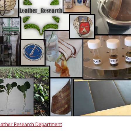
eather Research Department