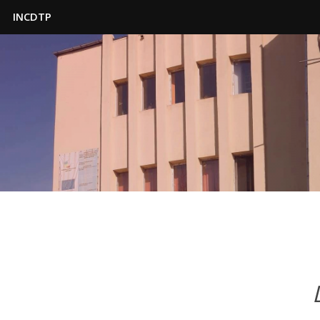
INCDTP