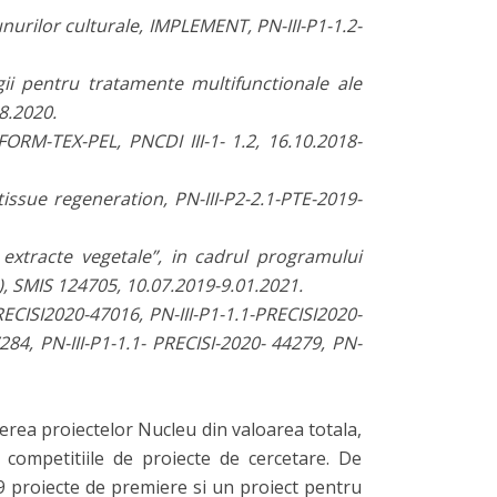
unurilor culturale, IMPLEMENT, PN-III-P1-1.2-
ii pentru tratamente multifunctionale ale
8.2020.
FORM-TEX-PEL, PNCDI III-1- 1.2, 16.10.2018-
issue regeneration, PN-III-P2-2.1-PTE-2019-
 extracte vegetale”, in cadrul programului
 SMIS 124705, 10.07.2019-9.01.2021.
RECISI2020-47016, PN-III-P1-1.1-PRECISI2020-
284, PN-III-P1-1.1- PRECISI-2020- 44279, PN-
erea proiectelor Nucleu din valoarea totala,
competitiile de proiecte de cercetare. De
9 proiecte de premiere si un proiect pentru