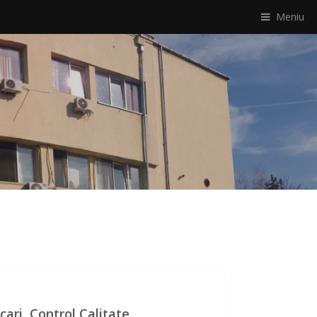
Meniu
ari, Control Calitate