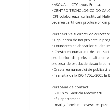
• ASQUAL – CTC Lyon, Franta;
• CENTRO TECNOLOGICO DO CALCAD
ICPI colaboreaza cu Institutul Nat
vederea certificarii produselor din p
Perspective
si directii de cercetare
• Depunerea de noi proiecte in prog
• Extinderea colaborarilor cu alte i
• Cresterea numarului de contracte d
produselor din piele, incaltaminte 
procesul de productie si/sau la com
• Cresterea numarului de publicatii si
• Tranzitia de la ISO 17025:2005 la 
Persoana de contact:
CS II Chim. Gabriela Macovescu
Sef Departament
e-mail: gabriela.macovescu@icpi.ro