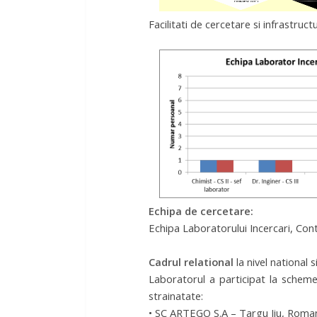
Facilitati de cercetare si infrastruct
Echipa de cercetare:
Echipa Laboratorului Incercari, Contro
Cadrul relational
la nivel national s
Laboratorul a participat la scheme
strainatate:
• SC ARTEGO S.A – Targu Jiu, Roman