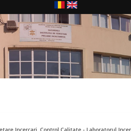
are Incercari, Control Calitate - Laboratorul Incerc