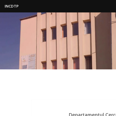
INCDTP
Departamentul Cercet