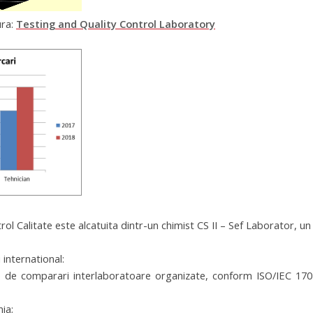
ura:
Testing and Quality Control Laboratory
l Calitate este alcatuita dintr-un chimist CS II – Sef Laborator, un dr.
i international:
 de comparari interlaboratoare organizate, conform ISO/IEC 17043:
ia;