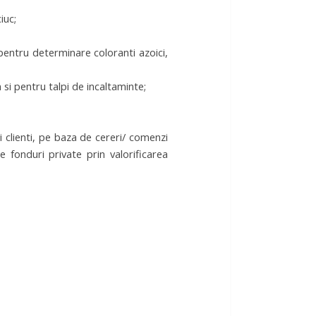
iuc;
pentru determinare coloranti azoici,
m si pentru talpi de incaltaminte;
i clienti, pe baza de cereri/ comenzi
e fonduri private prin valorificarea