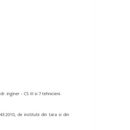
 inginer - CS III si 7 tehnicieni.
2010, de institutii din tara si din